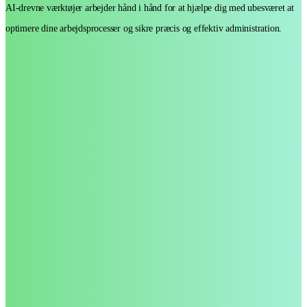
AI-drevne værktøjer arbejder hånd i hånd for at hjælpe dig med ubesværet at
optimere dine arbejdsprocesser og sikre præcis og effektiv administration.
Ai-
Envelope
phone