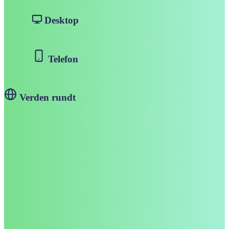
Desktop
Telefon
Verden rundt
Tilgængelig lige dér, hvor du er.