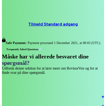
Upload filer
Op til 3 brugere
Tilmeld Standard adgang
Safe Payment:
Payment processed 1 December 2021, at 00:03 (UTC).
Frequently Asked Questions
Måske har vi allerede besvaret dine
spørgsmål?
Udforsk denne sektion for at lære mere om RevisorVen og for at
finde svar på dine spørgsmål.
Hvordan kan jeg integrere til RevisorVen?
Hvordan kan mine medarbejdere bruge