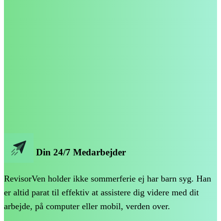
AI-Drevet
Din 24/7 Medarbejder
RevisorVen holder ikke sommerferie ej har barn syg. Han
er altid parat til effektiv at assistere dig videre med dit
arbejde, på computer eller mobil, verden over.