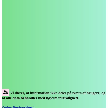
Vi sikrer, at information ikke deles på tværs af brugere, og
at alle data behandles med højeste fortrolighed.
Oplev RevisorVen