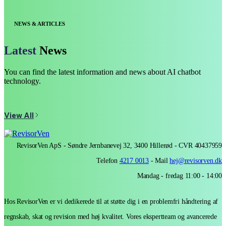
NEWS & ARTICLES
Latest
News
You can find the latest information and news about AI chatbot
technology.
View All
Sorry, no posts matched your criteria.
RevisorVen ApS - Søndre Jernbanevej 32, 3400 Hillerød - CVR 40437959
Telefon
4217 0013
- Mail
hej@revisorven.dk
Mandag - fredag 11:00 - 14:00
Hos RevisorVen er vi dedikerede til at støtte dig i en problemfri håndtering af
regnskab, skat og revision med høj kvalitet. Vores ekspertteam og avancerede